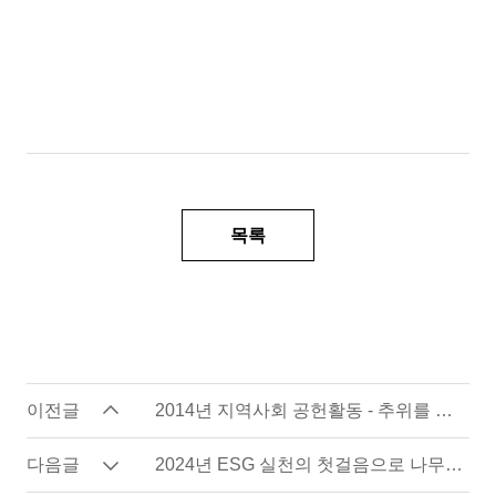
목록
이전글
2014년 지역사회 공헌활동 - 추위를 녹이는 따뜻한 연탄...
다음글
2024년 ESG 실천의 첫걸음으로 나무심기 캠페인 활동