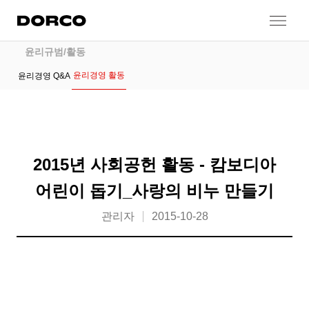
도루코
콘텐츠로 건너뛰기
윤리경영
윤리규범/활동
윤리경영 활동
윤리경영 Q&A
2015년 사회공헌 활동 - 캄보디아
어린이 돕기_사랑의 비누 만들기
관리자
2015-10-28