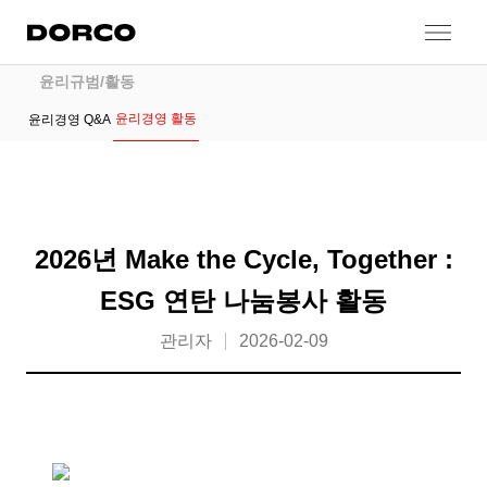
도루코
콘텐츠로 건너뛰기
윤리경영
윤리규범/활동
윤리경영 활동
윤리경영 Q&A
2026년 Make the Cycle, Together :
ESG 연탄 나눔봉사 활동
관리자
2026-02-09