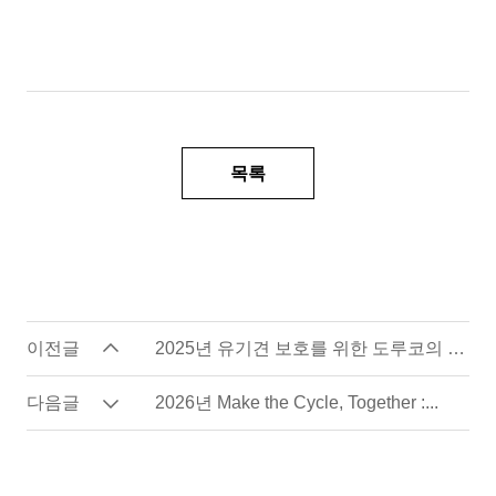
목록
이전글
2025년 유기견 보호를 위한 도루코의 따뜻한 동행
다음글
2026년 Make the Cycle, Together :...