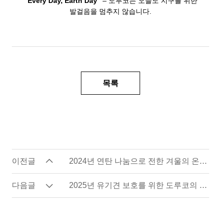
“Every Day, Earth Day”
– 도루코는 오늘도 지구를 위한
발걸음을 멈추지 않습니다.
목록
이전글
2024년 연탄 나눔으로 전한 겨울의 온기와 희망
다음글
2025년 유기견 보호를 위한 도루코의 따뜻한 동행