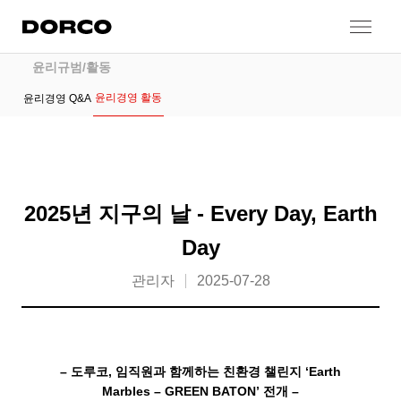
도루코
콘텐츠로 건너뛰기
윤리경영
윤리규범/활동
윤리경영 활동
윤리경영 Q&A
2025년 지구의 날 - Every Day, Earth
Day
관리자
2025-07-28
– 도루코, 임직원과 함께하는 친환경 챌린지 ‘Earth
Marbles – GREEN BATON’ 전개 –